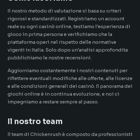
Il nostro metodo di valutazione si basa su criteri
rigorosi e standardizzati. Registriamo un account
reale su ogni casinò online, testiamo l'esperienza di
gioco in prima persona e verifichiamo che la
piattaforma operi nel rispetto delle normative
vigenti in Italia. Solo dopo un'analisi approfondita
pubblichiamo le nostre recensioni.
Aggiorniamo costantemente i nostri contenuti per
riflettere eventuali modifiche alle offerte, alle licenze
e alle condizioni generali dei casinò. Il panorama dei
giochi online è in continua evoluzione, e noi ci
impegniamo a restare sempre al passo.
Il nostro team
Il team di Chickenrush è composto da professionisti