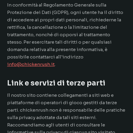
In conformità al Regolamento Generale sulla
Protezione dei Dati (GDPR), ogni utente ha il diritto
di accedere ai propri dati personali, richiederne la
rettifica, la cancellazione o la limitazione del
trattamento, nonché di opporsi al trattamento
stesso. Per esercitare tali diritti o per qualsiasi
domanda relativa alla presente informativa, è
possibile contattarci all'indirizzo
info@chickenrush.it
.
Link e servizi di terze parti
Il nostro sito contiene collegamenti a siti web e
piattaforme di operatori di gioco gestiti da terze
parti. chickenrush non è responsabile delle pratiche
sulla privacy adottate da tali siti esterni.
Raccomandiamo agli utenti di consultare le
informative sulla privacy di ciascun sito visitato